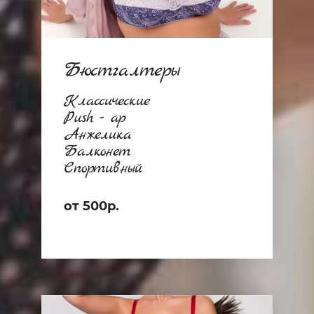
Бюстгалтеры
Классические
Push - ap
Анжелика
Балконет
Спортивный
от 500р.