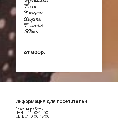
Футболки
Поло
Джинсы
Шорты
Платья
Юбки
от 800р.
Информация для посетителей
Графин работы:
ПН-ПТ: 11:00-19:00
СБ-ВС: 10:00-18:00