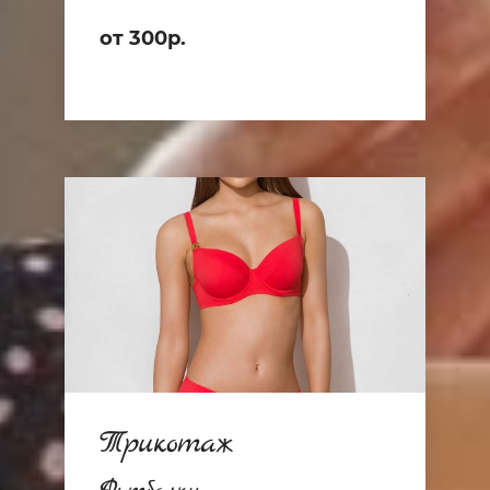
от 300р.
Трикотаж